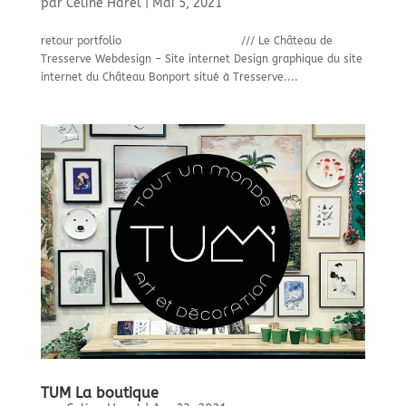
par
Celine Harel
|
Mai 5, 2021
retour portfolio /// Le Château de
Tresserve Webdesign – Site internet Design graphique du site
internet du Château Bonport situé à Tresserve....
TUM La boutique