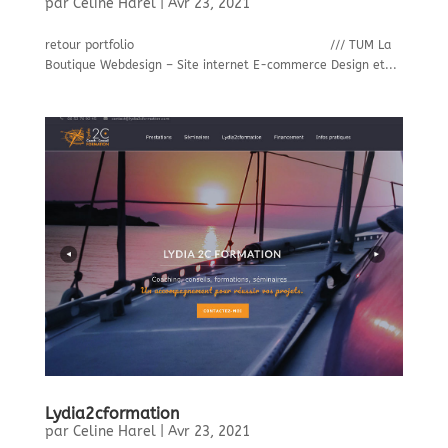
par
Celine Harel
|
Avr 23, 2021
retour portfolio /// TUM La
Boutique Webdesign – Site internet E-commerce Design et...
Lydia2cformation
par
Celine Harel
|
Avr 23, 2021