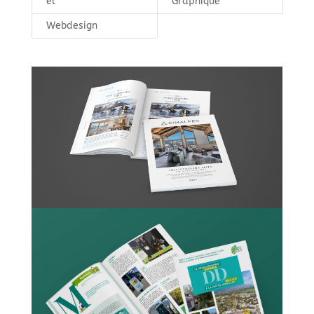
el
Graphique
Webdesign