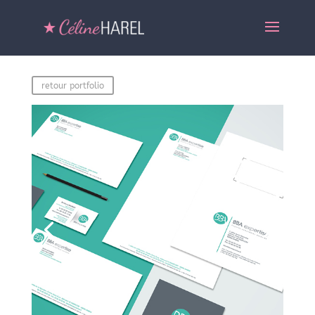
retour portfolio