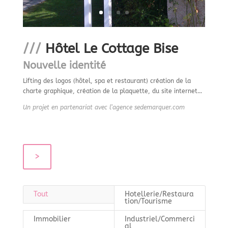
///
Hôtel Le Cottage Bise
Nouvelle identité
Lifting des logos (hôtel, spa et restaurant) création de la
charte graphique, création de la plaquette, du site internet…
Un projet en partenariat avec l’agence sedemarquer.com
>
Tout
Hotellerie/Restaura
tion/Tourisme
Immobilier
Industriel/Commerci
al