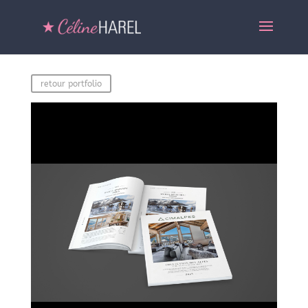
retour portfolio